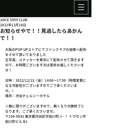
JUICE 5959 CLUB
2022年12月16日
お知らせやで！！見逃したらあかん
で！！
大阪のPOP UPストアにてファンクラブの皆様へ配布
をさせて頂いておりました
生写真、ステッカーを東京にて配布させて頂きます
ので、お時間ございます方は是非お越しくださいま
せ！
日時：2022/12/23（金）14:00〜17:30（時間変更に
なる可能性がございますのでご了承くださいま
せ。）
場所：渋谷チェルシーホテル
※数に限りがございますので、無くなり次第終了と
なります。ご了承くださいませ。
〒150-0042 東京都渋谷区宇田川町４−７ トウセン宇
田川町ビル B1