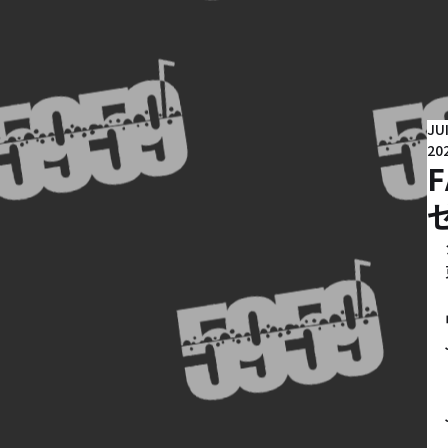
JU
20