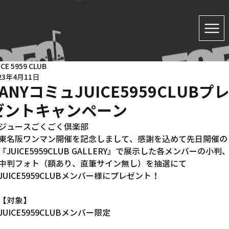
ICE 5959 CLUB
23年4月11日
FANYコミュJUICE5959CLUBプ
ゼントキャンペーン
ジュースごくごく倶楽部
東名阪ワンマン開催を記念しまして、感謝を込めて先日開催の
『JUICE5959CLUB GALLERY』で展示した各メンバーの小判
中判フォト（額あり、直筆サイン無し）を抽選にて
JUICE5959CLUBメンバー様にプレゼント！
【対象】
JUICE5959CLUBメンバー限定