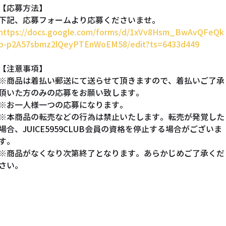
【応募方法】
下記、応募フォームより応募くださいませ。
https://docs.google.com/forms/d/1xVv8Hsm_BwAvQFeQk
p-p2A57sbmz2lQeyPTEnWoEM58/edit?ts=6433d449
【注意事項】
※商品は着払い郵送にて送らせて頂きますので、着払いご了承
頂いた方のみの応募をお願い致します。
※お一人様一つの応募になります。
※本商品の転売などの行為は禁止いたします。転売が発覚した
場合、JUICE5959CLUB会員の資格を停止する場合がございま
す。
※商品がなくなり次第終了となります。あらかじめご了承くだ
さい。