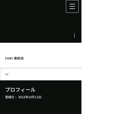
その他
FANY 事務局
プロフィール
登録日： 2022年10月12日